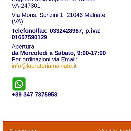
VA-247301
Via Mons. Sonzini 1, 21046 Malnate
(VA)
Telefono/fax: 0332428987, p.iva:
01657590129
Apertura
da Mercoledì a Sabato, 9:00-17:00
Per ordinazioni via Email:
info@laprateriamalnate.it
+39 347 7375953