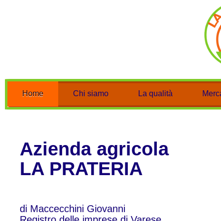
Home
Chi siamo
La qualità
Merca
Azienda agricola
LA PRATERIA
di Maccecchini Giovanni
Registro delle imprese di Varese